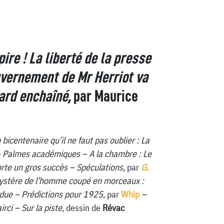
ire ! La liberté de la presse
uvernement de Mr Herriot va
ard enchaîné,
par Maurice
icentenaire qu’il ne faut pas oublier : La
 Palmes académiques – A la chambre : Le
rte un gros succès – Spéculations,
par
G.
ystère de l’homme coupé en morceaux :
ndue – Prédictions pour 1925,
par
Whip
–
irci – Sur la piste,
dessin de
Révac