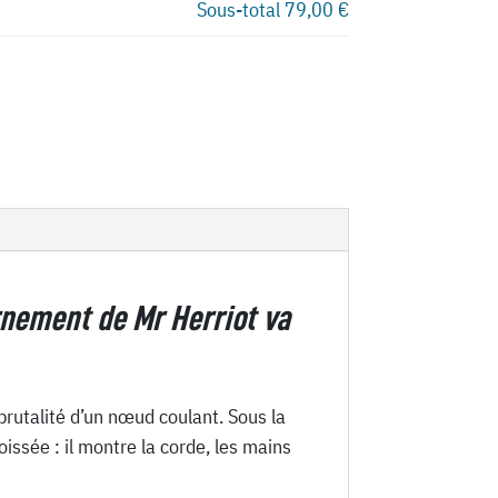
Sous-total
79,00 €
ernement de Mr Herriot va
brutalité d’un nœud coulant. Sous la
oissée : il montre la corde, les mains