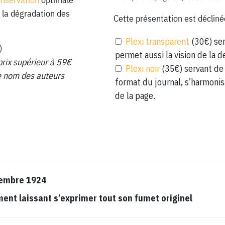
 la dégradation des
Cette présentation est décliné
Plexi transparent
(30€) ser
)
permet aussi la vision de la d
prix supérieur à 59€
Plexi noir
(35€) servant de 
 le nom des auteurs
format du journal, s’harmonis
de la page.
cembre 1924
t laissant s’exprimer tout son fumet originel