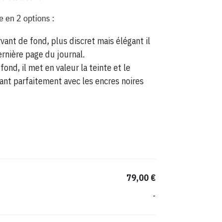
e en 2 options :
vant de fond, plus discret mais élégant il
ernière page du journal.
fond, il met en valeur la teinte et le
ant parfaitement avec les encres noires
79,00 €
-