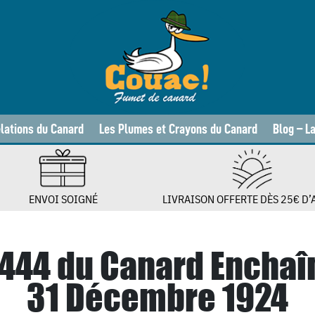
lations du Canard
Les Plumes et Crayons du Canard
Blog – L
ENVOI SOIGNÉ
LIVRAISON OFFERTE DÈS 25€ D’
 444 du Canard Enchaî
31 Décembre 1924