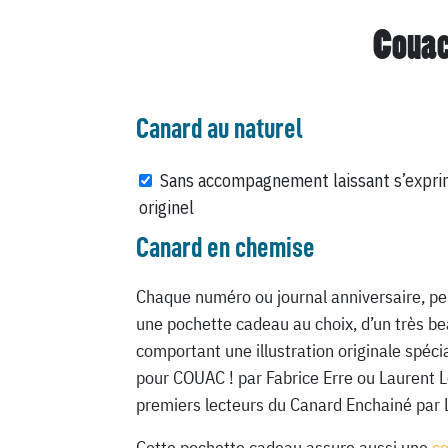
Couac
Canard au naturel
Sans accompagnement laissant s’expri
originel
Canard en chemise
Chaque numéro ou journal anniversaire, pe
une pochette cadeau au choix, d’un très be
comportant une illustration originale spéc
pour COUAC ! par Fabrice Erre ou Laurent 
premiers lecteurs du Canard Enchainé par 
Cette pochette cadeau assure aussi une
c