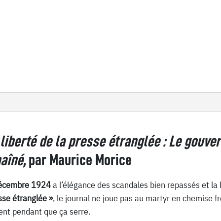
 liberté de la presse étranglée : Le gouv
haîné,
par Maurice Morice
écembre 1924
a l’élégance des scandales bien repassés et la 
esse étranglée »
, le journal ne joue pas au martyr en chemise fr
uent pendant que ça serre.