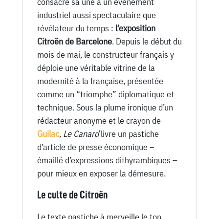
consacre sa une à un événement
Juin
industriel aussi spectaculaire que
1929
révélateur du temps :
l’exposition
Citroën de Barcelone
. Depuis le début du
mois de mai, le constructeur français y
déploie une véritable vitrine de la
modernité à la française, présentée
comme un “triomphe” diplomatique et
technique. Sous la plume ironique d’un
rédacteur anonyme et le crayon de
Guilac
,
Le Canard
livre un pastiche
d’article de presse économique –
émaillé d’expressions dithyrambiques –
pour mieux en exposer la démesure.
Le culte de Citroën
Le texte pastiche à merveille le ton