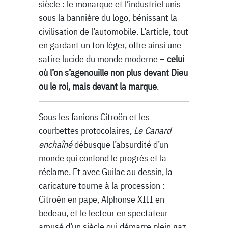
siècle : le monarque et l’industriel unis
sous la bannière du logo, bénissant la
civilisation de l’automobile. L’article, tout
en gardant un ton léger, offre ainsi une
satire lucide du monde moderne –
celui
où l’on s’agenouille non plus devant Dieu
ou le roi, mais devant la marque
.
Sous les fanions Citroën et les
courbettes protocolaires,
Le Canard
enchaîné
débusque l’absurdité d’un
monde qui confond le progrès et la
réclame. Et avec Guilac au dessin, la
caricature tourne à la procession :
Citroën en pape, Alphonse XIII en
bedeau, et le lecteur en spectateur
amusé d’un siècle qui démarre plein gaz