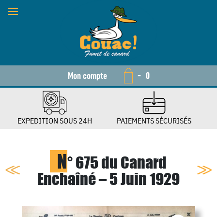
Mon compte
-
0
EXPEDITION SOUS 24H
PAIEMENTS SÉCURISÉS
N
° 675 du Canard
Enchaîné – 5 Juin 1929