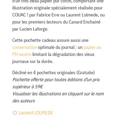
d’un très beau papier pur coton, comportant une
illustration originale spécialement réalisée pour
COUAC ! par Fabrice Erre ou Laurent Lolmede, ou
pour les premiers lecteurs du Canard Enchainé
par Lucien Laforge.
Cette pochette cadeau assure aussi une
conservation
optimale du journal : un
papier au
PH neutre
limitant la dégradation des vieux
journaux sur la durée.
Décliné en 4 pochettes originales (Gratuite)
Pochette offerte pour toutes éditions d’un prix
supérieur à 59€
Visualiser les illustrations en cliquant sur le nom
des auteurs
Laurent LOLMEDE