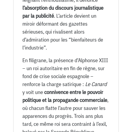
l’absorption du discours journalistique
par la publicité
. L’article devient un
miroir déformant des gazettes
sérieuses, qui rivalisent alors
d’admiration pour les “bienfaiteurs de
l’industrie”.
En filigrane, la présence d’Alphonse XIII
– un roi autoritaire en fin de règne, sur
fond de crise sociale espagnole –
renforce la charge satirique :
Le Canard
y voit une
connivence entre le pouvoir
politique et la propagande commerciale
,
où chacun flatte l’autre pour sauver les
apparences du progrès. Trois ans plus
tard, ce même roi sera contraint à l’exil,
balayé par la Seconde République