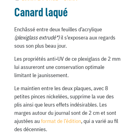
Canard laqué
Enchâssé entre deux feuilles d’acrylique
(plexiglass extrudé*)
il s’exposera aux regards
sous son plus beau jour.
Les propriétés anti-UV de ce plexiglass de 2 mm
lui assureront une conservation optimale
limitant le jaunissement.
Le maintien entre les deux plaques, avec 8
petites pinces nickelées, supprime la vue des
plis ainsi que leurs effets indésirables. Les
marges autour du journal sont de 2 cm et sont
ajustées au
format de l’édition
, qui a varié au fil
des décennies.