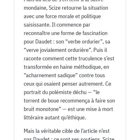
mondaine, Scize retourne la situation
avec une force morale et politique
saisissante. Il commence par
reconnaître une forme de fascination
pour Daudet : son “verbe ordurier”, sa
“verve jovialement ordurière”. Puis il
raconte comment cette truculence s’est
transformée en haine méthodique, en
“acharnement sadique” contre tous
ceux qui osaient penser autrement. Ce
portrait du polémiste déchu — “le
torrent de boue recommença à faire son
bruit monotone” — est une mise à mort
littéraire autant qu’éthique.
Mais la véritable cible de l’article n’est
pas Daudet : ce sont ses soutiens. Scize