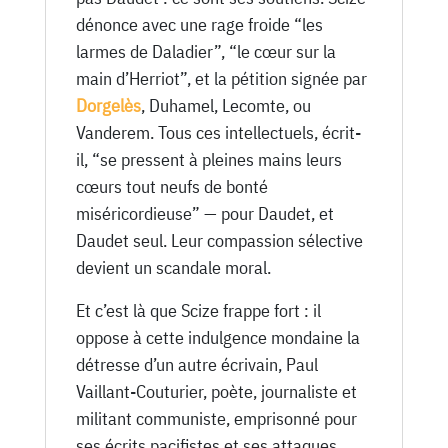
dénonce avec une rage froide “les
larmes de Daladier”, “le cœur sur la
main d’Herriot”, et la pétition signée par
Dorgelès
, Duhamel, Lecomte, ou
Vanderem. Tous ces intellectuels, écrit-
il, “se pressent à pleines mains leurs
cœurs tout neufs de bonté
miséricordieuse” — pour Daudet, et
Daudet seul. Leur compassion sélective
devient un scandale moral.
Et c’est là que Scize frappe fort : il
oppose à cette indulgence mondaine la
détresse d’un autre écrivain, Paul
Vaillant-Couturier, poète, journaliste et
militant communiste, emprisonné pour
ses écrits pacifistes et ses attaques