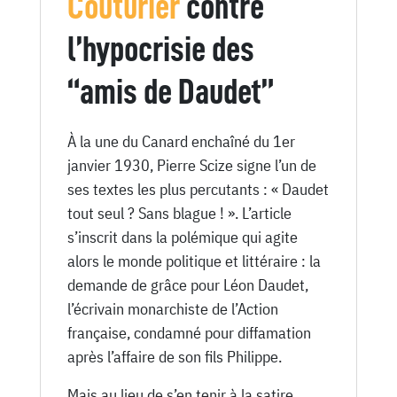
Couturier
contre
1930
l’hypocrisie des
“amis de Daudet”
À la une du Canard enchaîné du 1er
janvier 1930, Pierre Scize signe l’un de
ses textes les plus percutants : « Daudet
tout seul ? Sans blague ! ». L’article
s’inscrit dans la polémique qui agite
alors le monde politique et littéraire : la
demande de grâce pour Léon Daudet,
l’écrivain monarchiste de l’Action
française, condamné pour diffamation
après l’affaire de son fils Philippe.
Mais au lieu de s’en tenir à la satire