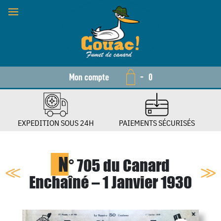
Mon compte
-
0
EXPEDITION SOUS 24H
PAIEMENTS SÉCURISÉS
N
° 705 du Canard
Enchaîné – 1 Janvier 1930