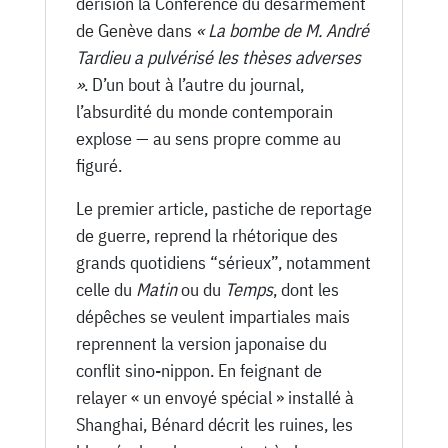
dérision la Conférence du désarmement
de Genève dans
« La bombe de M. André
Tardieu a pulvérisé les thèses adverses
»
. D’un bout à l’autre du journal,
l’absurdité du monde contemporain
explose — au sens propre comme au
figuré.
Le premier article, pastiche de reportage
de guerre, reprend la rhétorique des
grands quotidiens “sérieux”, notamment
celle du
Matin
ou du
Temps
, dont les
dépêches se veulent impartiales mais
reprennent la version japonaise du
conflit sino-nippon. En feignant de
relayer « un envoyé spécial » installé à
Shanghai, Bénard décrit les ruines, les