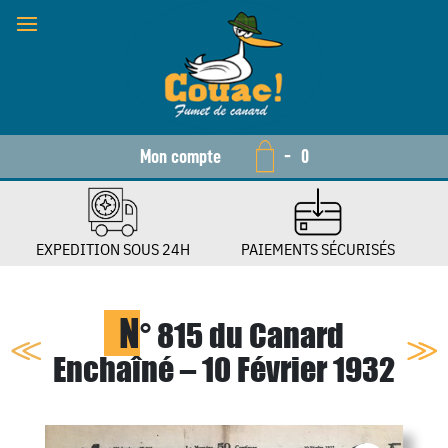
Mon compte
-
0
EXPEDITION SOUS 24H
PAIEMENTS SÉCURISÉS
N
° 815 du Canard
Enchaîné – 10 Février 1932