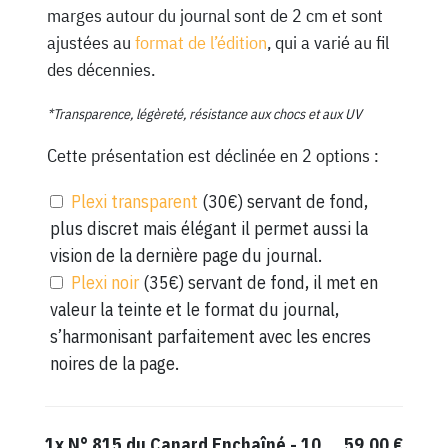
marges autour du journal sont de 2 cm et sont
ajustées au
format de l’édition
, qui a varié au fil
des décennies.
*Transparence, légèreté, résistance aux chocs et aux UV
Cette présentation est déclinée en 2 options :
Plexi transparent
(30€) servant de fond,
plus discret mais élégant il permet aussi la
vision de la dernière page du journal.
Plexi noir
(35€) servant de fond, il met en
valeur la teinte et le format du journal,
s’harmonisant parfaitement avec les encres
noires de la page.
1x
N° 815 du Canard Enchaîné - 10
59,00 €