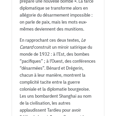
prépare une nouvelle bombe ». La farce
diplomatique se transforme alors en
allégorie du désarmement impossible :
on parle de paix, mais les mots eux-
mêmes deviennent des munitions.
En rapprochant ces deux textes,
Le
Canard
construit un miroir satirique du
monde de 1932 : à l’Est, des bombes
“pacifiques” ; à l’Ouest, des conférences
“désarmées”. Bénard et Drégerin,
chacun à leur manière, montrent la
complicité tacite entre la guerre
coloniale et la diplomatie bourgeoise.
Les uns bombardent Shanghai au nom
de la civilisation, les autres
applaudissent Tardieu pour avoir