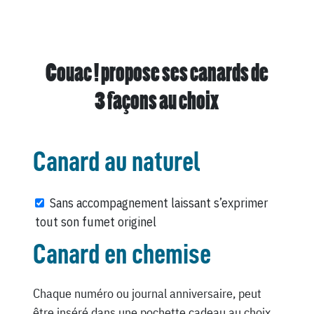
Couac ! propose ses canards de
3 façons au choix
Canard au naturel
Sans accompagnement laissant s’exprimer
tout son fumet originel
Canard en chemise
Chaque numéro ou journal anniversaire, peut
être inséré dans une pochette cadeau au choix,