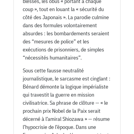
blessés, les obus « portant à chaque
coup », tout en louant la « sécurité du
côté des Japonais ». La parodie culmine
dans des formules volontairement
absurdes : les bombardements seraient
des “mesures de police” et les
exécutions de prisonniers, de simples
“nécessités humanitaires”.
Sous cette fausse neutralité
journalistique, le sarcasme est cinglant :
Bénard démonte la logique impérialiste
qui travestit la guerre en mission
civilisatrice. Sa phrase de clôture — « le
prochain prix Nobel de la Paix serait
décerné à l’amiral Shiozawa » — résume
l’hypocrisie de l’époque. Dans une