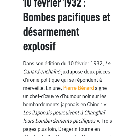
10 février 1932 :
10
Février
Bombes pacifiques et
1932
désarmement
explosif
Dans son édition du 10 février 1932,
Le
Canard enchaîné
juxtapose deux pièces
d’ironie politique qui se répondent à
merveille. En une,
Pierre Bénard
signe
un chef-d’œuvre d’humour noir sur les
bombardements japonais en Chine :
«
Les Japonais poursuivent à Changhaï
leurs bombardements pacifiques »
. Trois
pages plus loin, Drégerin tourne en