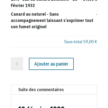
Février 1932
Canard au naturel
-
Sans
-
accompagnement laissant s’exprimer tout
son fumet originel
Sous-total
59,00 €
quantité
Ajouter au panier
de
N°
815
du
Suite des commentaires
Canard
Enchaîné
-