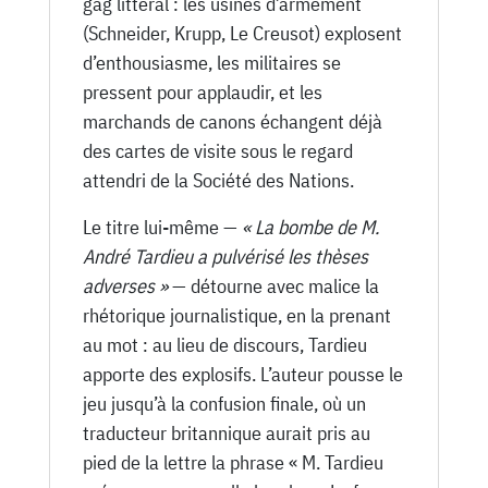
gag littéral : les usines d’armement
(Schneider, Krupp, Le Creusot) explosent
d’enthousiasme, les militaires se
pressent pour applaudir, et les
marchands de canons échangent déjà
des cartes de visite sous le regard
attendri de la Société des Nations.
Le titre lui-même —
« La bombe de M.
André Tardieu a pulvérisé les thèses
adverses »
— détourne avec malice la
rhétorique journalistique, en la prenant
au mot : au lieu de discours, Tardieu
apporte des explosifs. L’auteur pousse le
jeu jusqu’à la confusion finale, où un
traducteur britannique aurait pris au
pied de la lettre la phrase « M. Tardieu