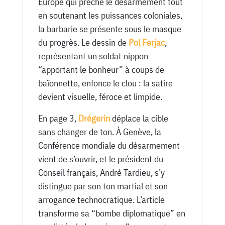
Europe qui prêche le désarmement tout
en soutenant les puissances coloniales,
la barbarie se présente sous le masque
du progrès. Le dessin de
Pol Ferjac
,
représentant un soldat nippon
“apportant le bonheur” à coups de
baïonnette, enfonce le clou : la satire
devient visuelle, féroce et limpide.
En page 3,
Drégerin
déplace la cible
sans changer de ton. À Genève, la
Conférence mondiale du désarmement
vient de s’ouvrir, et le président du
Conseil français, André Tardieu, s’y
distingue par son ton martial et son
arrogance technocratique. L’article
transforme sa “bombe diplomatique” en