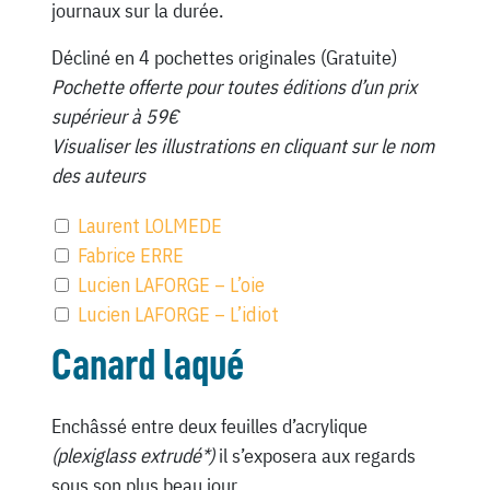
journaux sur la durée.
Décliné en 4 pochettes originales (Gratuite)
Pochette offerte pour toutes éditions d’un prix
supérieur à 59€
Visualiser les illustrations en cliquant sur le nom
des auteurs
Laurent LOLMEDE
Fabrice ERRE
Lucien LAFORGE – L’oie
Lucien LAFORGE – L’idiot
Canard laqué
Enchâssé entre deux feuilles d’acrylique
(plexiglass extrudé*)
il s’exposera aux regards
sous son plus beau jour.