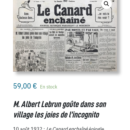
59,00
€
En stock
M. Albert Lebrun goûte dans son
village les joies de l’incognito
10 août 1932 :
Le Canard enchaîné
épingle