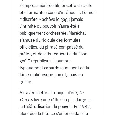
s’empressaient de filmer cette discrète
et charmante scène d’intérieur ». Le mot
« discrète » achève le gag : jamais
l’intimité du pouvoir n’aura été si
publiquement orchestrée. Maréchal
s’amuse du ridicule des formules
officielles, du phrasé compassé du
préfet, et de la bureaucratie du “bon
goût” républicain. L’humour,
typiquement canardesque, tient de la
farce moliéresque : on rit, mais on
grince.
À travers cette chronique d’été,
Le
Canard
livre une réflexion plus large sur
la
théâtralisation du pouvoir
. En 1932,
alors que la France s’enfonce dans la