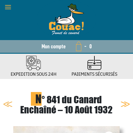
Mon compte
-
0
EXPEDITION SOUS 24H
PAIEMENTS SÉCURISÉS
N
° 841 du Canard
Enchaîné – 10 Août 1932