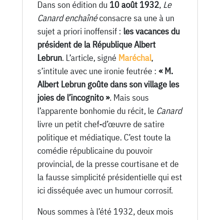
Dans son édition du
10 août 1932
,
Le
Canard enchaîné
consacre sa une à un
sujet a priori inoffensif :
les vacances du
président de la République Albert
Lebrun
. L’article, signé
Maréchal
,
s’intitule avec une ironie feutrée :
« M.
Albert Lebrun goûte dans son village les
joies de l’incognito »
. Mais sous
l’apparente bonhomie du récit, le
Canard
livre un petit chef-d’œuvre de satire
politique et médiatique. C’est toute la
comédie républicaine du pouvoir
provincial, de la presse courtisane et de
la fausse simplicité présidentielle qui est
ici disséquée avec un humour corrosif.
Nous sommes à l’été 1932, deux mois