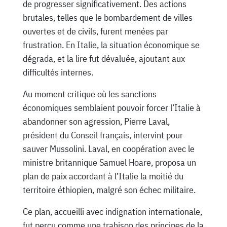
de progresser significativement. Des actions
brutales, telles que le bombardement de villes
ouvertes et de civils, furent menées par
frustration. En Italie, la situation économique se
dégrada, et la lire fut dévaluée, ajoutant aux
difficultés internes.
Au moment critique où les sanctions
économiques semblaient pouvoir forcer l’Italie à
abandonner son agression, Pierre Laval,
président du Conseil français, intervint pour
sauver Mussolini. Laval, en coopération avec le
ministre britannique Samuel Hoare, proposa un
plan de paix accordant à l’Italie la moitié du
territoire éthiopien, malgré son échec militaire.
Ce plan, accueilli avec indignation internationale,
fut perçu comme une trahison des principes de la