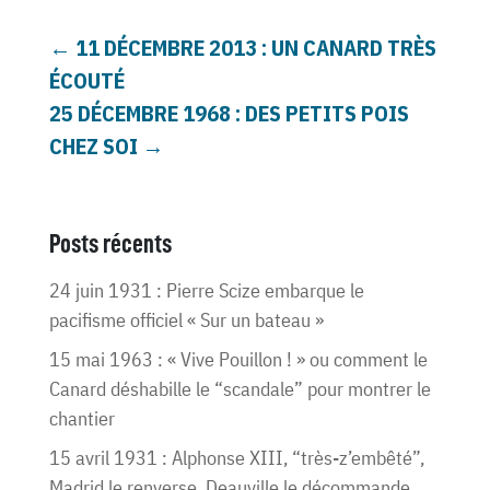
←
11 DÉCEMBRE 2013 : UN CANARD TRÈS
ÉCOUTÉ
25 DÉCEMBRE 1968 : DES PETITS POIS
CHEZ SOI
→
Posts récents
24 juin 1931 : Pierre Scize embarque le
pacifisme officiel « Sur un bateau »
15 mai 1963 : « Vive Pouillon ! » ou comment le
Canard déshabille le “scandale” pour montrer le
chantier
15 avril 1931 : Alphonse XIII, “très-z’embêté”,
Madrid le renverse, Deauville le décommande